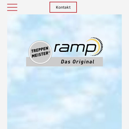
Kontakt
Treppenm