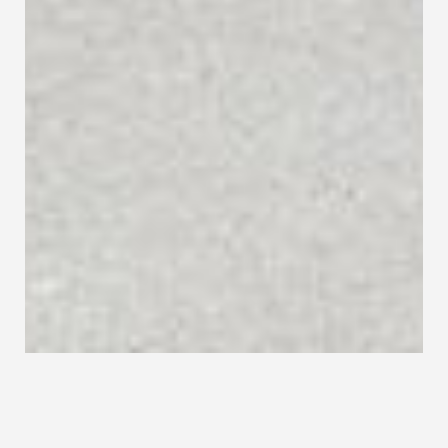
Geballte Expertise, modernste
Technik im Treppenbau: Das