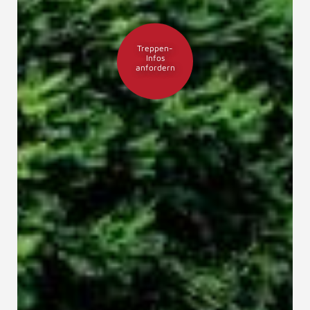
Treppen-
Infos
anfordern