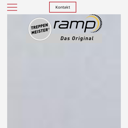
Kontakt
Treppenm