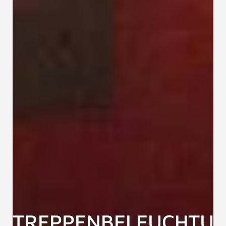
TREPPENBELEUCHTU