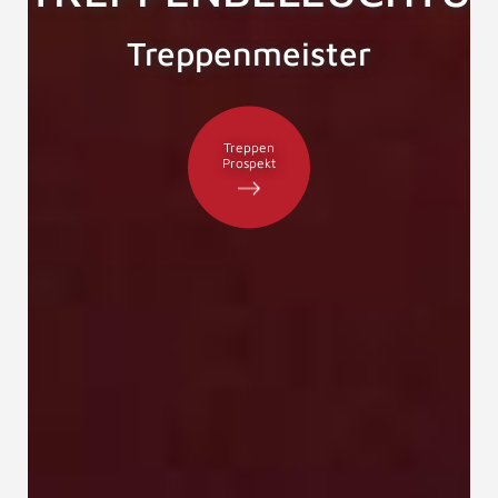
Treppenmeister
Treppen
Prospekt