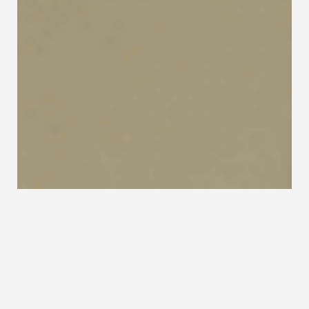
Standsichere Treppen
Alle Landesbauordnungen in Deutschland sehen
vor, dass nur die Bauprodukte in Verwendung
treten dürfen, die im Sinne der