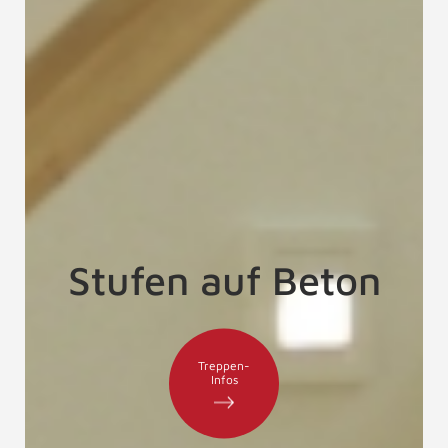
Stufen auf Beton
Treppen-
Infos