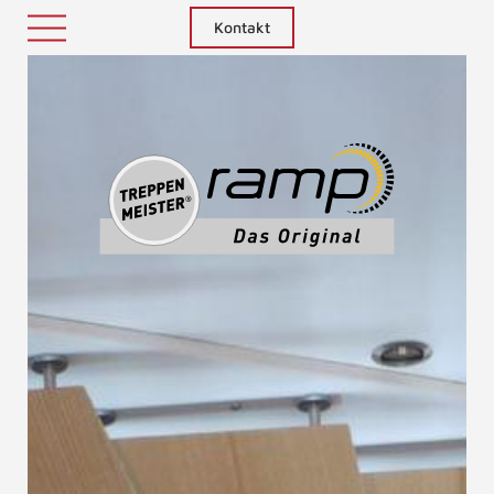
Kontakt
Treppenm