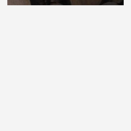
Quell- und Schwindmaße
Quell- und Schwindmaße von Massivholz Holzfeuchte
Schwindmaß Schwinden und Quellen von Holz
ZURÜCK ZUM LEXIKON
NACH OBEN