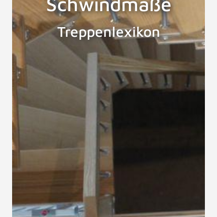
Schwindmaße
Treppenlexikon