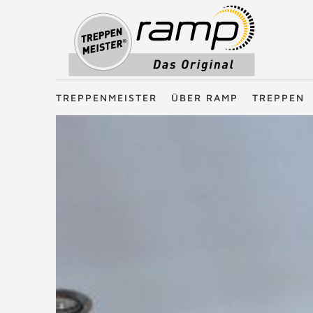
Treppenmeister - Das Original
TREPPENMEISTER
ÜBER RAMP
TREPPEN