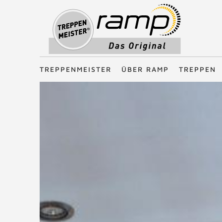
Treppenmeister - Das Original
TREPPENMEISTER
ÜBER RAMP
TREPPEN