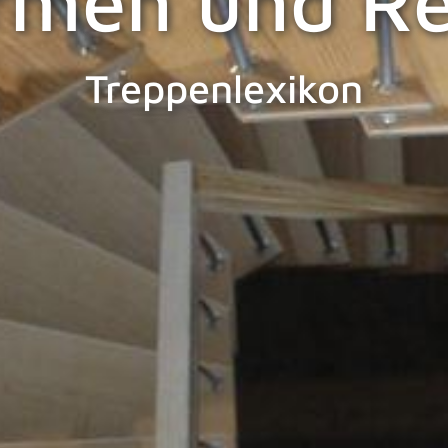
rmen und Re
Treppenlexikon