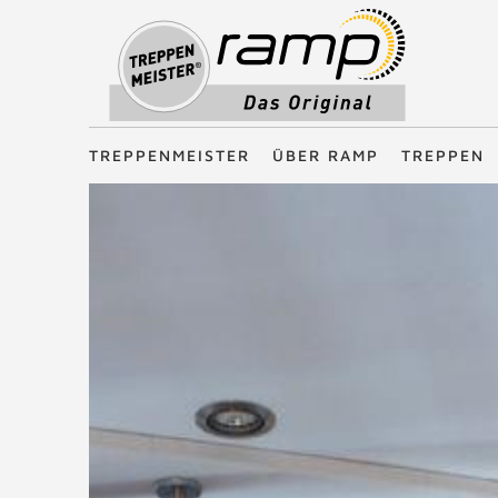
Treppenmeister - Das Original
TREPPENMEISTER
ÜBER RAMP
TREPPEN