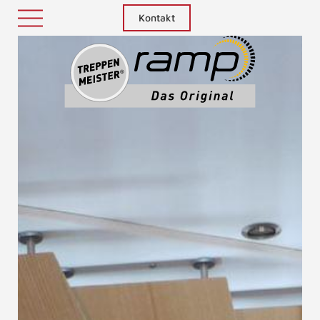
Kontakt
Treppenm