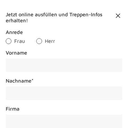
Kontakt
Jetzt online ausfüllen und Treppen-Infos
erhalten!
Anrede
Frau
Herr
Vorname
Treppenm
Nachname
*
Firma